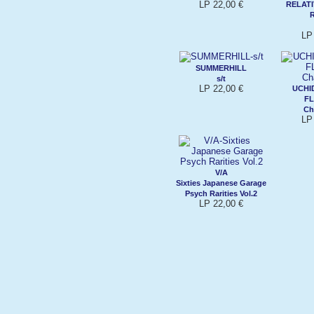
LP 22,00 €
RELAT
LP
SUMMERHILL
s/t
LP 22,00 €
UCHI
F
Ch
LP
V/A
Sixties Japanese Garage
Psych Rarities Vol.2
LP 22,00 €