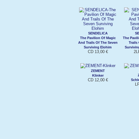
SENDELICA
S
The Pavilion Of Magic
The Pavil
And Trails Of The Seven
Trails
Surviving Elohim
Survivin
CD 13,00 €
2L
ZEMENT
Klinker
CD 12,00 €
Schle
LP