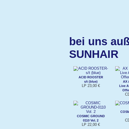
bei uns auß
SUNHAIR
ACID ROOSTER
s/t (blue)
AX 
LP 23,00 €
Live A
Off
CD
COSM
COSMIC GROUND
CD
0110 Vol. 2
LP 22,00 €