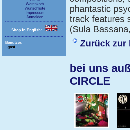
Warenkorb
phantastic psyc
Wunschliste
Impressum
track features
Anmelden
(Sula Bassana,
Shop in English:
Zurück zur 
Benutzer:
gast
bei uns auß
CIRCLE